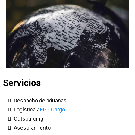
Servicios
Despacho de aduanas
Logística /
EPP Cargo
Outsourcing
Asesoramiento